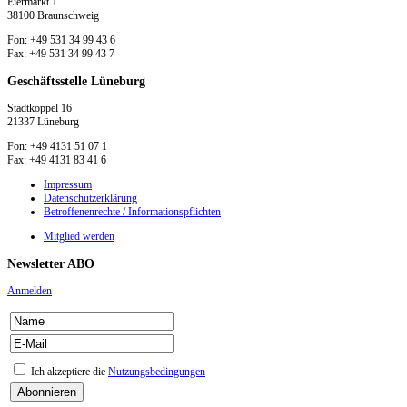
Eiermarkt 1
38100 Braunschweig
Fon: +49 531 34 99 43 6
Fax: +49 531 34 99 43 7
Geschäftsstelle Lüneburg
Stadtkoppel 16
21337 Lüneburg
Fon: +49 4131 51 07 1
Fax: +49 4131 83 41 6
Impressum
Datenschutzerklärung
Betroffenenrechte / Informationspflichten
Mitglied werden
Newsletter ABO
Anmelden
Ich akzeptiere die
Nutzungsbedingungen