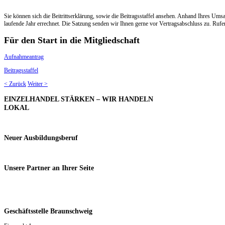
Sie können sich die Beitrittserklärung, sowie die Beitragsstaffel ansehen. Anhand Ihres Umsa
laufende Jahr errechnet. Die Satzung senden wir Ihnen gerne vor Vertragsabschluss zu. Rufe
Für den Start in die Mitgliedschaft
Aufnahmeantrag
Beitragsstaffel
< Zurück
Weiter >
EINZELHANDEL
STÄRKEN – WIR HANDELN
LOKAL
Neuer
Ausbildungsberuf
Unsere
Partner an Ihrer Seite
Geschäftsstelle Braunschweig